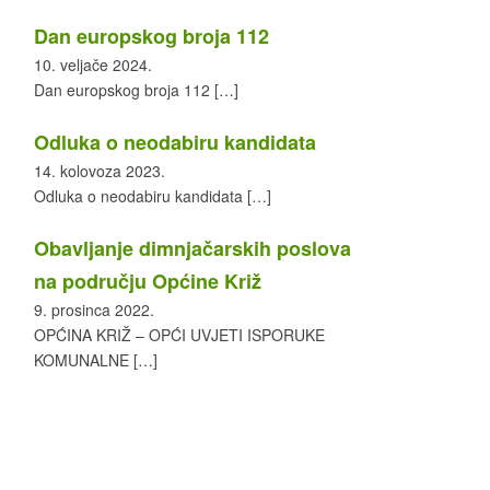
Dan europskog broja 112
10. veljače 2024.
Dan europskog broja 112
[…]
Odluka o neodabiru kandidata
14. kolovoza 2023.
Odluka o neodabiru kandidata
[…]
Obavljanje dimnjačarskih poslova
na području Općine Križ
9. prosinca 2022.
OPĆINA KRIŽ – OPĆI UVJETI ISPORUKE
KOMUNALNE
[…]