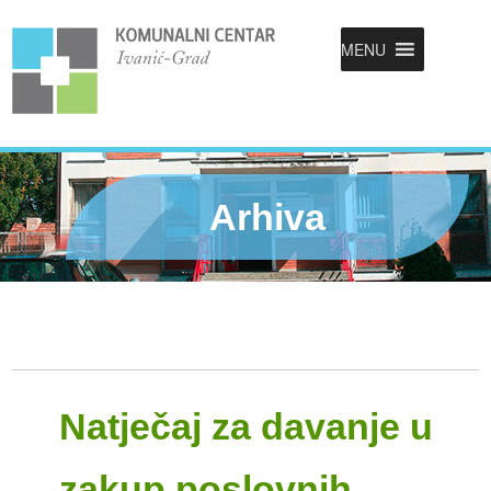
MENU
Arhiva
Natječaj za davanje u
zakup poslovnih