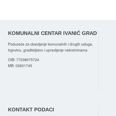
KOMUNALNI CENTAR IVANIĆ GRAD
Poduzeće za obavljanje komunalnih i drugih usluga,
trgovinu, graditeljstvo i upravljanje nekretninama.
OIB: 77038075724
MB:
02601745
KONTAKT PODACI