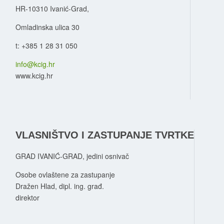
HR-10310 Ivanić-Grad,
Omladinska ulica 30
t: +385 1 28 31 050
info@kcig.hr
www.kcig.hr
VLASNIŠTVO I ZASTUPANJE TVRTKE
GRAD IVANIĆ-GRAD, jedini osnivač
Osobe ovlaštene za zastupanje
Dražen Hlad, dipl. ing. građ.
direktor