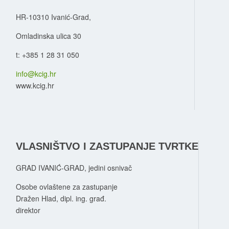
HR-10310 Ivanić-Grad,
Omladinska ulica 30
t: +385 1 28 31 050
info@kcig.hr
www.kcig.hr
VLASNIŠTVO I ZASTUPANJE TVRTKE
GRAD IVANIĆ-GRAD, jedini osnivač
Osobe ovlaštene za zastupanje
Dražen Hlad, dipl. ing. građ.
direktor