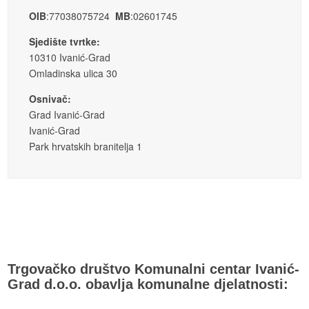
OIB
:77038075724
MB
:02601745
Sjedište tvrtke:
10310 Ivanić-Grad
Omladinska ulica 30
Osnivač:
Grad Ivanić-Grad
Ivanić-Grad
Park hrvatskih branitelja 1
Trgovačko društvo Komunalni centar Ivanić-
Grad d.o.o. obavlja komunalne djelatnosti: