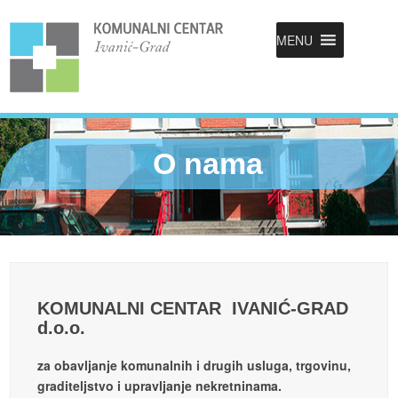
MENU
O nama
KOMUNALNI CENTAR IVANIĆ-GRAD
d.o.o.
za obavljanje komunalnih i drugih usluga, trgovinu,
graditeljstvo i upravljanje nekretninama.