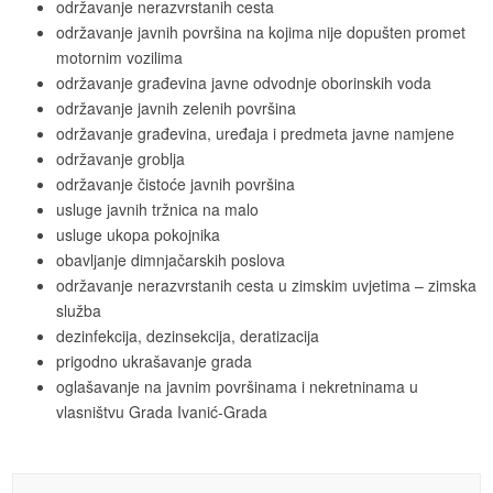
održavanje nerazvrstanih cesta
održavanje javnih površina na kojima nije dopušten promet
motornim vozilima
održavanje građevina javne odvodnje oborinskih voda
održavanje javnih zelenih površina
održavanje građevina, uređaja i predmeta javne namjene
održavanje groblja
održavanje čistoće javnih površina
usluge javnih tržnica na malo
usluge ukopa pokojnika
obavljanje dimnjačarskih poslova
održavanje nerazvrstanih cesta u zimskim uvjetima – zimska
služba
dezinfekcija, dezinsekcija, deratizacija
prigodno ukrašavanje grada
oglašavanje na javnim površinama i nekretninama u
vlasništvu Grada Ivanić-Grada