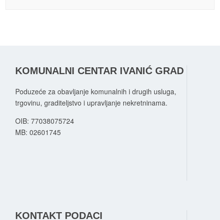
KOMUNALNI CENTAR IVANIĆ GRAD
Poduzeće za obavljanje komunalnih i drugih usluga,
trgovinu, graditeljstvo i upravljanje nekretninama.
OIB: 77038075724
MB:
02601745
KONTAKT PODACI