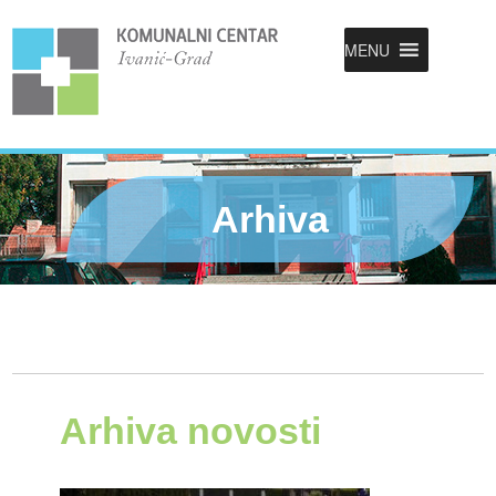
MENU
Arhiva
Arhiva novosti