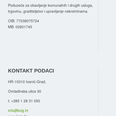
Poduzeće za obavljanje komunalnih i drugih usluga,
trgovinu, graditeljstvo i upravljanje nekretninama.
OIB: 77038075724
MB:
02601745
KONTAKT PODACI
HR-10310 Ivanić-Grad,
Omladinska ulica 30
t: +385 1 28 31 050
info@kcig.hr