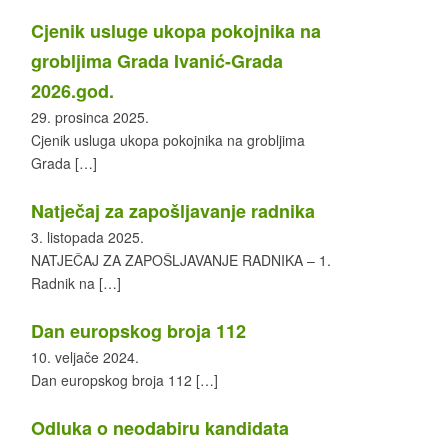
Cjenik usluge ukopa pokojnika na
grobljima Grada Ivanić-Grada
2026.god.
29. prosinca 2025.
Cjenik usluga ukopa pokojnika na grobljima
Grada
[…]
Natječaj za zapošljavanje radnika
3. listopada 2025.
NATJEČAJ ZA ZAPOŠLJAVANJE RADNIKA – 1.
Radnik na
[…]
Dan europskog broja 112
10. veljače 2024.
Dan europskog broja 112
[…]
Odluka o neodabiru kandidata