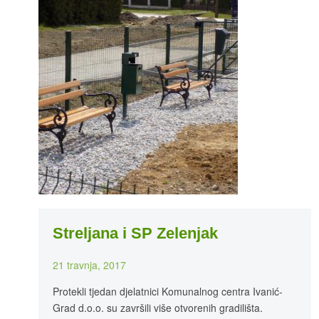
Streljana i SP Zelenjak
21 travnja, 2017
Protekli tjedan djelatnici Komunalnog centra Ivanić-
Grad d.o.o. su završili više otvorenih gradilišta.