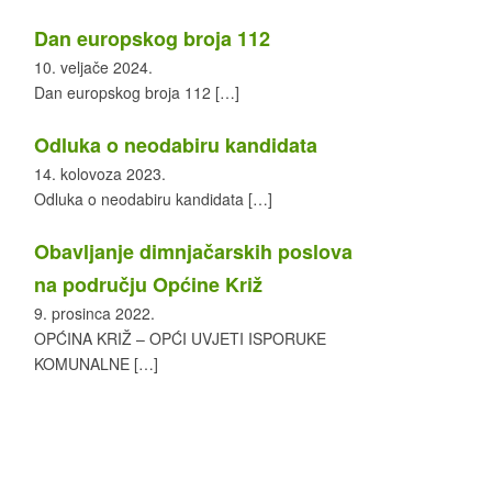
Dan europskog broja 112
10. veljače 2024.
Dan europskog broja 112
[…]
Odluka o neodabiru kandidata
14. kolovoza 2023.
Odluka o neodabiru kandidata
[…]
Obavljanje dimnjačarskih poslova
na području Općine Križ
9. prosinca 2022.
OPĆINA KRIŽ – OPĆI UVJETI ISPORUKE
KOMUNALNE
[…]