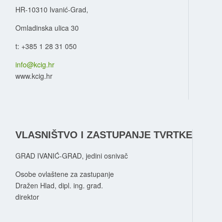
HR-10310 Ivanić-Grad,
Omladinska ulica 30
t: +385 1 28 31 050
info@kcig.hr
www.kcig.hr
VLASNIŠTVO I ZASTUPANJE TVRTKE
GRAD IVANIĆ-GRAD, jedini osnivač
Osobe ovlaštene za zastupanje
Dražen Hlad, dipl. ing. građ.
direktor