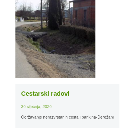
Cestarski radovi
30 siječnja, 2020
Održavanje nerazvrstanih cesta i bankina-Derežani