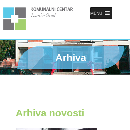
MENU
Arhiva
Arhiva novosti