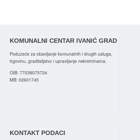
KOMUNALNI CENTAR IVANIĆ GRAD
Poduzeće za obavljanje komunalnih i drugih usluga,
trgovinu, graditeljstvo i upravljanje nekretninama.
OIB: 77038075724
MB:
02601745
KONTAKT PODACI