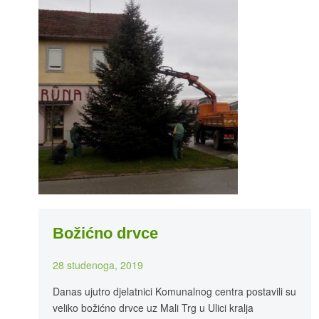
Božićno drvce
28 studenoga, 2019
Danas ujutro djelatnici Komunalnog centra postavili su
veliko božićno drvce uz Mali Trg u Ulici kralja