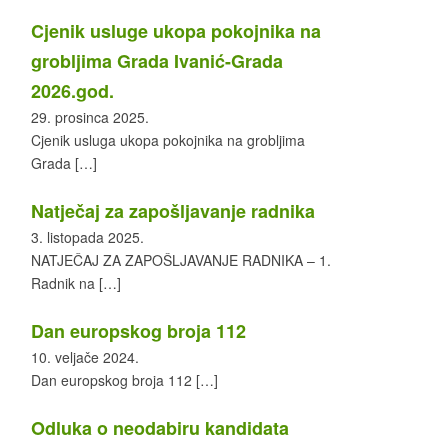
Cjenik usluge ukopa pokojnika na
grobljima Grada Ivanić-Grada
2026.god.
29. prosinca 2025.
Cjenik usluga ukopa pokojnika na grobljima
Grada
[…]
Natječaj za zapošljavanje radnika
3. listopada 2025.
NATJEČAJ ZA ZAPOŠLJAVANJE RADNIKA – 1.
Radnik na
[…]
Dan europskog broja 112
10. veljače 2024.
Dan europskog broja 112
[…]
Odluka o neodabiru kandidata