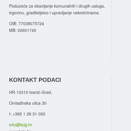
Poduzeće za obavljanje komunalnih i drugih usluga,
trgovinu, graditeljstvo i upravljanje nekretninama.
OIB: 77038075724
MB:
02601745
KONTAKT PODACI
HR-10310 Ivanić-Grad,
Omladinska ulica 30
t: +385 1 28 31 050
info@kcig.hr