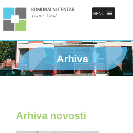
MENU
Arhiva
Arhiva novosti