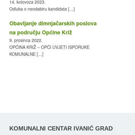
14. kolovoza 2023.
Odluka o neodabiru kandidata
[…]
Obavljanje dimnjačarskih poslova
na području Općine Križ
9. prosinca 2022.
OPĆINA KRIŽ – OPĆI UVJETI ISPORUKE
KOMUNALNE
[…]
KOMUNALNI CENTAR IVANIĆ GRAD